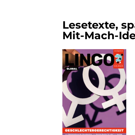
Lesetexte, s
Mit-Mach-Id