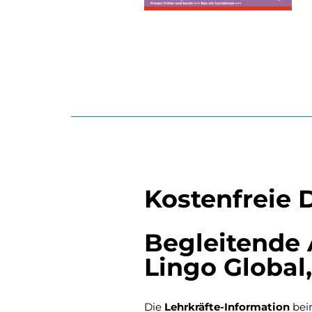
Kostenfreie
Begleitende 
Lingo Global,
Die
Lehrkräfte-Information
bein