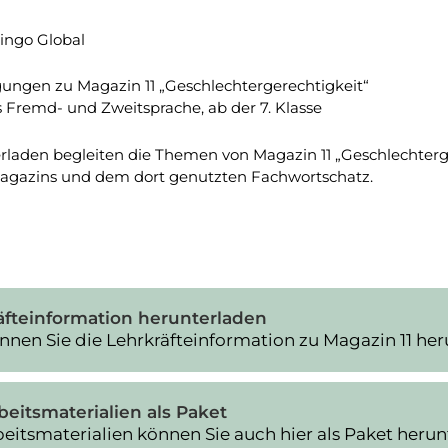
Lingo Global
ungen zu Magazin 11 „Geschlechtergerechtigkeit“
s Fremd- und Zweitsprache, ab der 7. Klasse
laden begleiten die Themen von Magazin 11 „Geschlechterg
agazins und dem dort genutzten Fachwortschatz.
äfteinformation herunterladen
nnen Sie die Lehrkräfteinformation zu Magazin 11 her
beitsmaterialien als Paket
beitsmaterialien können Sie auch hier als Paket herun