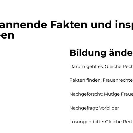
pannende Fakten und ins
een
Bildung änder
Darum geht es: Gleiche Rec
Fakten finden: Frauenrechte
Nachgeforscht: Mutige Fraue
Nachgefragt: Vorbilder
Lösungen bitte: Gleiche Recht