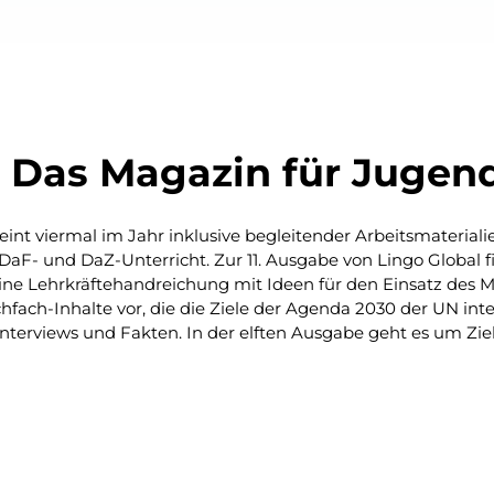
: Das Magazin für Jugen
int viermal im Jahr inklusive begleitender Arbeitsmaterial
aF- und DaZ-Unterricht. Zur 11. Ausgabe von Lingo Global fi
eine Lehrkräftehandreichung mit Ideen für den Einsatz des Ma
chfach-Inhalte vor, die die Ziele der Agenda 2030 der UN inte
terviews und Fakten. In der elften Ausgabe geht es um Ziel