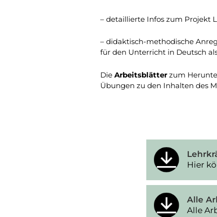
– detaillierte Infos zum Projekt 
– didaktisch-methodische Anreg
für den Unterricht in Deutsch al
Die
Arbeitsblätter
zum Herunter
Übungen zu den Inhalten des M
Lehrkr
Hier kö
Alle Ar
Alle Ar