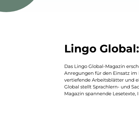
Lingo Global
Das Lingo Global-Magazin ersche
Anregungen für den Einsatz im D
vertiefende Arbeitsblätter und 
Global stellt Sprachlern- und Sa
Magazin spannende Lesetexte, In