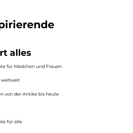
pirierende
t alles
hte für Mädchen und Frauen
 weltweit
n von der Antike bis heute
e für alle