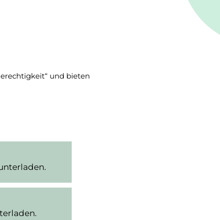
erechtigkeit“ und bieten
unterladen.
terladen.