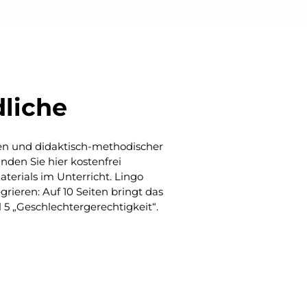
dliche
ien und didaktisch-methodischer
nden Sie hier kostenfrei
terials im Unterricht. Lingo
grieren: Auf 10 Seiten bringt das
 5 „Geschlechtergerechtigkeit“.