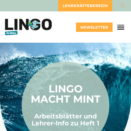
LEHRKRÄFTEBEREICH
NEWSLETTER
LINGO
MACHT MINT
Arbeitsblätter und
Lehrer-Info zu Heft 1