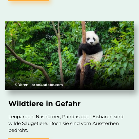
© Yoren – stock.adobe.com
Wildtiere in Gefahr
Leoparden, Nashörner, Pandas oder Eisbären sind
wilde Säugetiere. Doch sie sind vom Aussterben
bedroht.