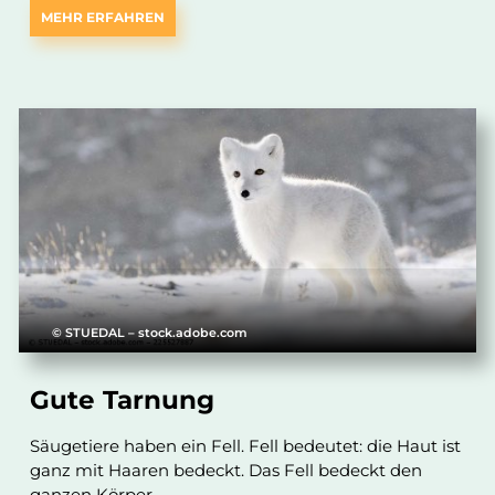
MEHR ERFAHREN
© STUEDAL – stock.adobe.com
Gute Tarnung
Säugetiere haben ein Fell. Fell bedeutet: die Haut ist
ganz mit Haaren bedeckt. Das Fell bedeckt den
ganzen Körper.