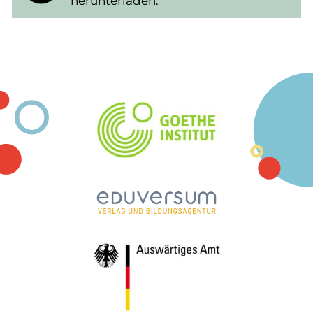
herunterladen.