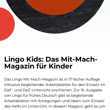
Lingo Kids: Das Mit-Mach-
Magazin für Kinder
Das Lingo Mit-Mach-Magazin ist in 17-facher Auflage
inklusive begleitender Arbeitsblätter für den Einsatz im
DaF- und DaZ-Unterricht erschienen. Zur 16. Ausgabe
von Lingo für frühes Deutsch gibt es begleitende
Arbeitsblätter mit Anregungen und Ideen zum Einsatz
des Hefts im Unterricht. In diesem Magazin geht es um