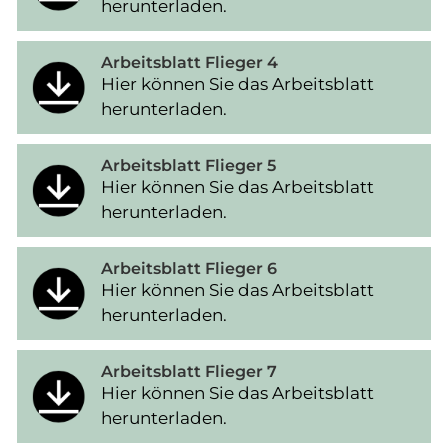
herunterladen.
Arbeitsblatt Flieger 4
Hier können Sie das Arbeitsblatt
herunterladen.
Arbeitsblatt Flieger 5
Hier können Sie das Arbeitsblatt
herunterladen.
Arbeitsblatt Flieger 6
Hier können Sie das Arbeitsblatt
herunterladen.
Arbeitsblatt Flieger 7
Hier können Sie das Arbeitsblatt
herunterladen.