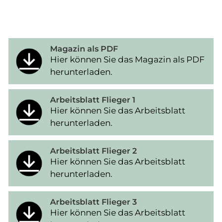
Magazin als PDF
Hier können Sie das Magazin als PDF
herunterladen.
Arbeitsblatt Flieger 1
Hier können Sie das Arbeitsblatt
herunterladen.
Arbeitsblatt Flieger 2
Hier können Sie das Arbeitsblatt
herunterladen.
Arbeitsblatt Flieger 3
Hier können Sie das Arbeitsblatt