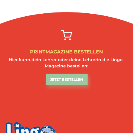
PRINTMAGAZINE BESTELLEN
Hier kann dein Lehrer oder deine Lehrerin die Lingo-
Magazine bestellen:
JETZT BESTELLEN