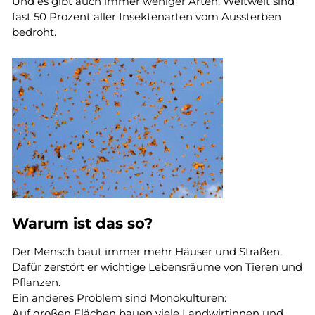
Und es gibt auch immer weniger Arten. Weltweit sind
fast 50 Prozent aller Insektenarten vom Aussterben
bedroht.
Warum ist das so?
Der Mensch baut immer mehr Häuser und Straßen.
Dafür zerstört er wichtige Lebensräume von Tieren und
Pflanzen.
Ein anderes Problem sind Monokulturen:
Auf großen Flächen bauen viele Landwirtinnen und