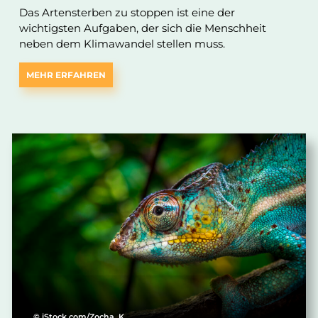
Das Artensterben zu stoppen ist eine der
wichtigsten Aufgaben, der sich die Menschheit
neben dem Klimawandel stellen muss.
MEHR ERFAHREN
© iStock.com/Zocha_K