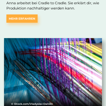
Anna arbeitet bei Cradle to Cradle. Sie erklärt dir, wie
Produktion nachhaltiger werden kann.
MEHR ERFAHREN
© iStock.com/Vladyslav Danilin