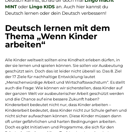
Deutsch kannst, schau dir doch mal
Lingo macht
MINT
oder
Lingo KIDS
an. Auch hier kannst du
Deutsch lernen oder dein Deutsch verbessern!
Deutsch lernen mit dem
Thema „Wenn Kinder
arbeiten“
Alle Kinder weltweit sollten eine Kindheit erleben dürfen, in
der sie lernen und spielen können. Sie sollen vor Ausbeutung
geschützt sein. Doch das ist leider nicht überall so. Das 8. Ziel
der 17 Ziele für nachhaltige Entwicklung lautet
„Menschenwürdige Arbeit und Wirtschaftswachstum“. Es stellt
auch die Frage: Wie können wir sicherstellen, dass Kinder auf
der ganzen Welt vor ausbeuterischer Arbeit geschützt werden
und die Chance auf eine bessere Zukunft haben?
Kinderarbeit bedeutet nicht nur, dass Kinder arbeiten –
Kinderarbeit bedeutet, dass Kinder nicht zur Schule gehen und
nicht sicher aufwachsen können. Diese Kinder müssen dann
oft unter gefährlichen und harten Bedingungen arbeiten.
Doch es gibt Initiativen und Programme, die sich für den