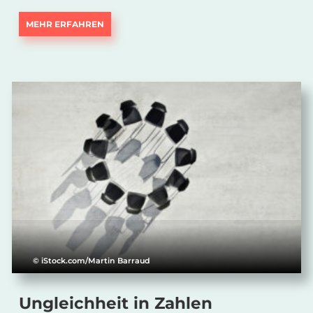
MEHR ERFAHREN
© iStock.com/Martin Barraud
Ungleichheit in Zahlen