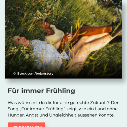
© iStock.com/bojanstory
Für immer Frühling
Was wünschst du dir für eine gerechte Zukunft? Der
Song „Für immer Frühling“ zeigt, wie ein Land ohne
Hunger, Angst und Ungleichheit aussehen könnte.