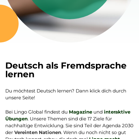
Deutsch als Fremdsprache
lernen
Du möchtest Deutsch lernen? Dann klick dich durch
unsere Seite!
Bei Lingo Global findest du
Magazine
und
interaktive
Übungen
. Unsere Themen sind die 17 Ziele für
nachhaltige Entwicklung. Sie sind Teil der Agenda 2030
der
Vereinten Nationen
. Wenn du noch nicht so gut