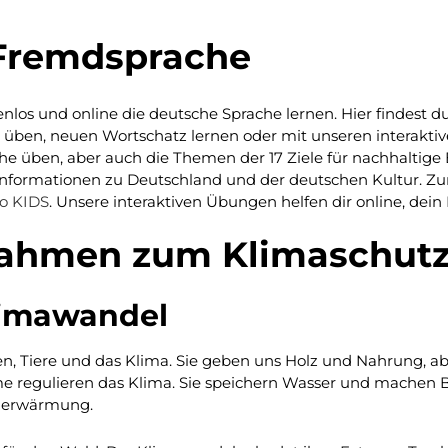
 Fremdsprache
enlos und online die deutsche Sprache lernen. Hier findest 
üben, neuen Wortschatz lernen oder mit unseren interakti
he üben, aber auch die Themen der 17 Ziele für nachhaltige
Informationen zu Deutschland und der deutschen Kultur. Zu
o KIDS
. Unsere interaktiven Übungen helfen dir online, dein
ßnahmen zum Klimaschut
limawandel
n, Tiere und das Klima. Sie geben uns Holz und Nahrung, abe
 regulieren das Klima. Sie speichern Wasser und machen B
derwärmung.