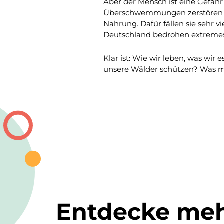
Aber der Mensch ist eine Gefah
Überschwemmungen zerstören s
Nahrung. Dafür fällen sie sehr 
Deutschland bedrohen extremes
Klar ist: Wie wir leben, was wir
unsere Wälder schützen? Was müs
Entdecke me