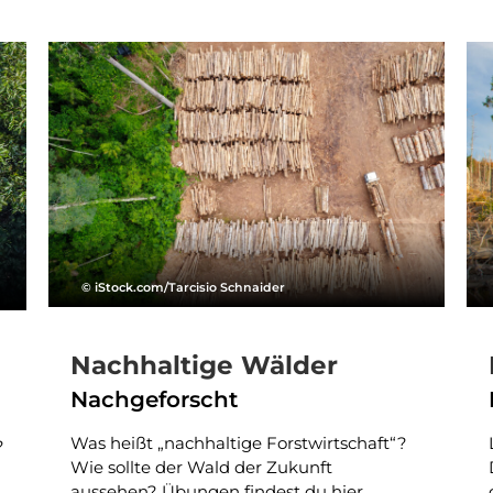
© iStock.com/Tarcisio Schnaider
Nachhaltige Wälder
Nachgeforscht
Was heißt „nachhaltige Forstwirtschaft“?
?
Wie sollte der Wald der Zukunft
aussehen? Übungen findest du hier.