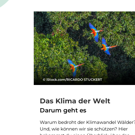
© iStock.com/RICARDO STUCKERT
Das Klima der Welt
Darum geht es
Warum bedroht der Klimawandel Wälder
Und, wie können wir sie schützen? Hier