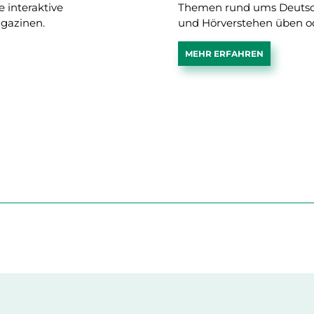
 interaktive
Themen rund ums Deutsch
gazinen.
und Hörverstehen üben od
MEHR ERFAHREN