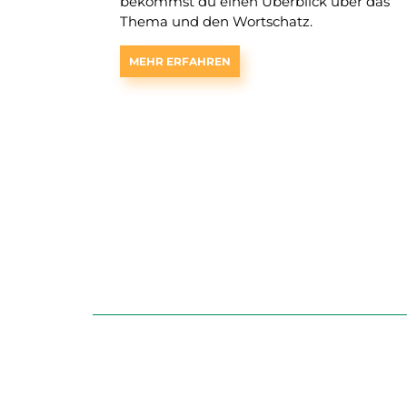
bekommst du einen Überblick über das
Thema und den Wortschatz.
MEHR ERFAHREN