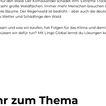
r für den Wald: Der Klimawandel schadet ihm. Extreme Trock
ehr große Waldflächen. Immer mehr Menschen brauchen Pl
viele Bäume. Der Regenwald ist bedroht – aber auch die deut
 Wetter und Schädlinge den Wald.
 essen und was wir kaufen, hat Folgen für das Klima und dam
sen wir dafür tun? Mit Lingo Global lernst du Lösungen ke
hr zum Thema