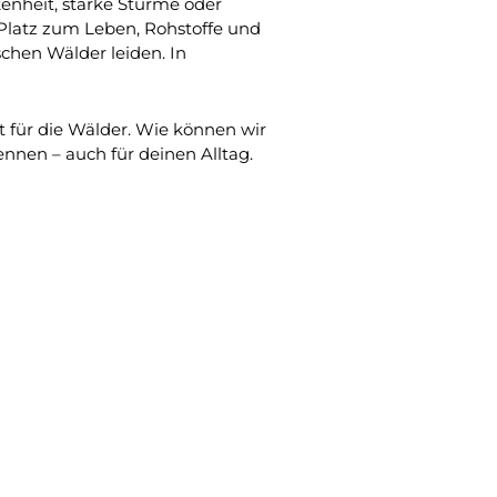
enheit, starke Stürme oder
atz zum Leben, Rohstoffe und
schen Wälder leiden. In
it für die Wälder. Wie können wir
nnen – auch für deinen Alltag.