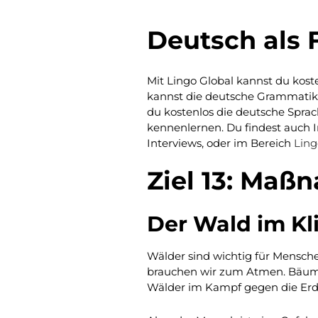
Deutsch als
Mit Lingo Global kannst du kost
kannst die deutsche Grammatik 
du kostenlos die deutsche Sprac
kennenlernen. Du findest auch 
Interviews, oder im Bereich
Ling
Ziel 13: Ma
Der Wald im K
Wälder sind wichtig für Mensche
brauchen wir zum Atmen. Bäume
Wälder im Kampf gegen die Er