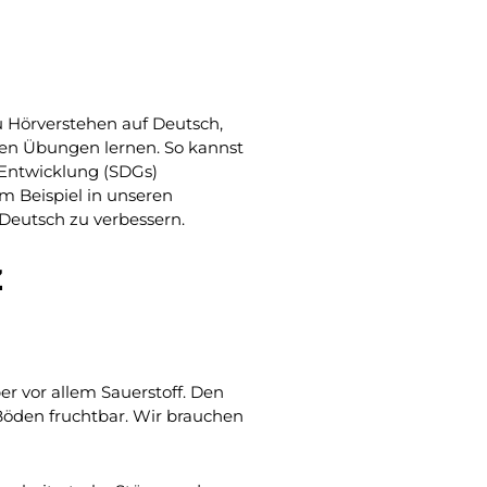
du Hörverstehen auf Deutsch,
ven Übungen lernen. So kannst
 Entwicklung (SDGs)
m Beispiel in unseren
 Deutsch zu verbessern.
z
r vor allem Sauerstoff. Den
öden fruchtbar. Wir brauchen