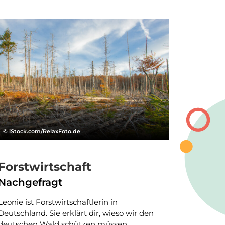
© iStock.com/RelaxFoto.de
Forstwirtschaft
Nachgefragt
Leonie ist Forstwirtschaftlerin in
Deutschland. Sie erklärt dir, wieso wir den
deutschen Wald schützen müssen.