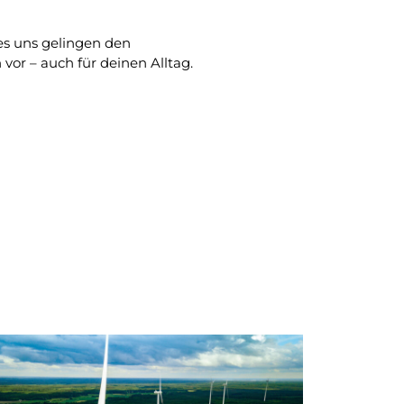
es uns gelingen den
or – auch für deinen Alltag.