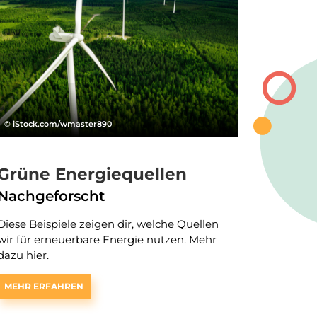
© iStock.com/wmaster890
Grüne Energiequellen
Nachgeforscht
Diese Beispiele zeigen dir, welche Quellen
wir für erneuerbare Energie nutzen. Mehr
dazu hier.
MEHR ERFAHREN