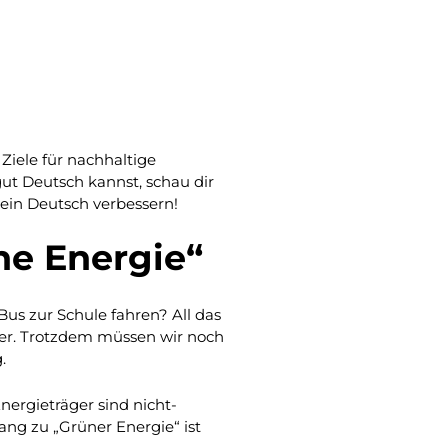
Ziele für nachhaltige
ut Deutsch kannst, schau dir
ein Deutsch verbessern!
ne Energie“
us zur Schule fahren? All das
her. Trotzdem müssen wir noch
.
nergieträger sind nicht-
ang zu „Grüner Energie“ ist