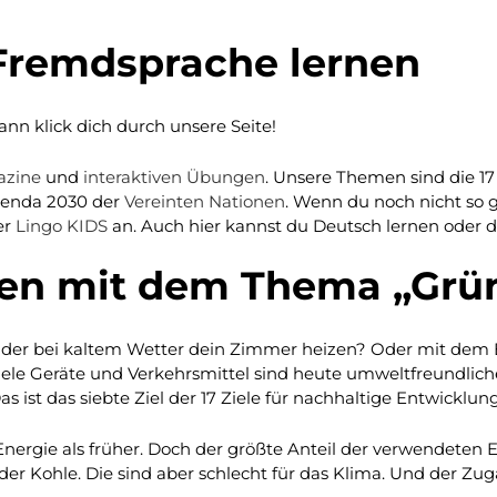
Fremdsprache lernen
n klick dich durch unsere Seite!
azine
und
interaktiven Übungen
. Unsere Themen sind die 17 
Agenda 2030 der
Vereinten Nationen
. Wenn du noch nicht so g
er
Lingo KIDS
an. Auch hier kannst du Deutsch lernen oder d
nen mit dem Thema „Grü
Oder bei kaltem Wetter dein Zimmer heizen? Oder mit dem B
Viele Geräte und Verkehrsmittel sind heute umweltfreundlic
 ist das siebte Ziel der 17 Ziele für nachhaltige Entwicklung
nergie als früher. Doch der größte Anteil der verwendeten E
er Kohle. Die sind aber schlecht für das Klima. Und der Zug