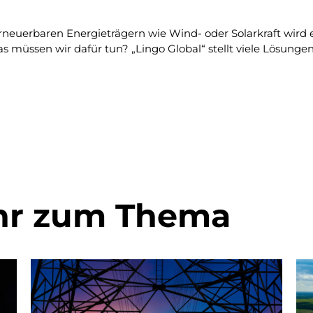
erneuerbaren Energieträgern wie Wind- oder Solarkraft wird 
ssen wir dafür tun? „Lingo Global“ stellt viele Lösungen v
hr zum Thema