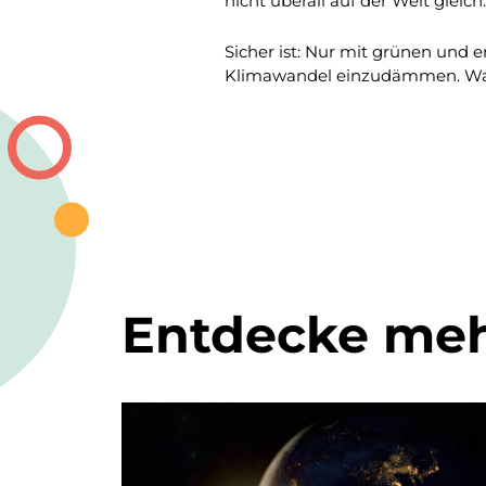
nicht überall auf der Welt gleich.
Sicher ist: Nur mit grünen und 
Klimawandel einzudämmen. Was mü
Entdecke me