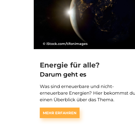
© iStock.com/tifonimages
Energie für alle?
Darum geht es
Was sind erneuerbare und nicht-
erneuerbare Energien? Hier bekommst d
einen Überblick über das Thema.
MEHR ERFAHREN