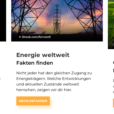
© iStock.com/forrest9
Energie weltweit
Fakten finden
Nicht jeder hat den gleichen Zugang zu
u
Energieträgern. Welche Entwicklungen
und aktuellen Zustände weltweit
herrschen, zeigen wir dir hier.
MEHR ERFAHREN