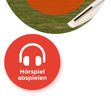
Hörspiel
abspielen