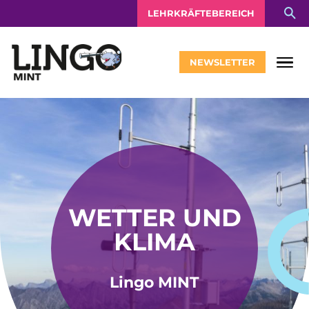
LEHRKRÄFTEBEREICH
NEWSLETTER
WETTER UND
KLIMA
Lingo MINT