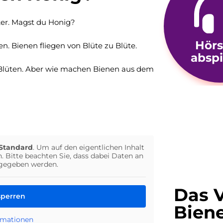
ker. Magst du Honig?
Hörs
. Bienen fliegen von Blüte zu Blüte.
absp
 Blüten. Aber wie machen Bienen aus dem
Standard
. Um auf den eigentlichen Inhalt
n. Bitte beachten Sie, dass dabei Daten an
rgegeben werden.
Das V
sperren
Bien
rmationen