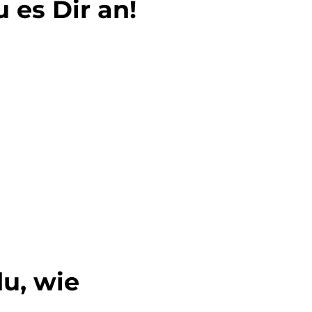
 es Dir an!
u, wie