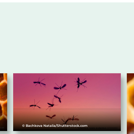
© Bachkova Natalia/Shutterstock.com