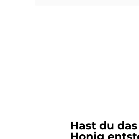
Hast du das
Honig entst