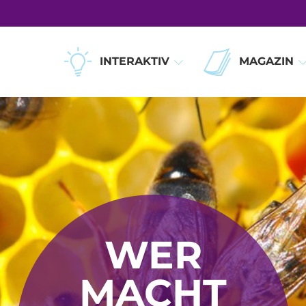
INTERAKTIV
MAGAZIN
WER
MACHT