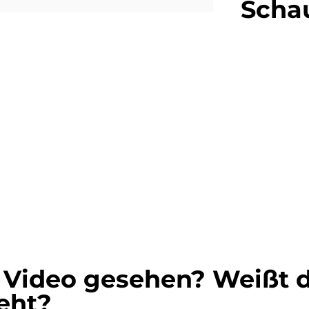
Schau
 Video gesehen? Weißt d
eht?