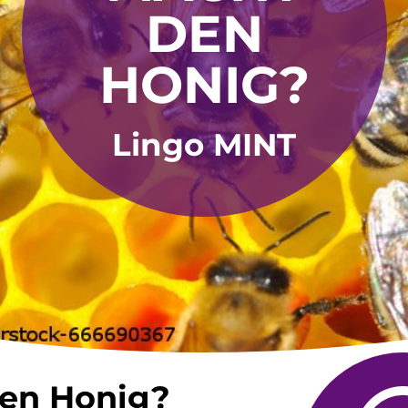
DEN
HONIG?
Lingo MINT
en Honig?