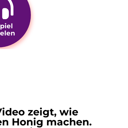
piel
ielen
ideo zeigt, wie
en Honig machen.