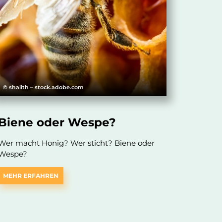
© shaiith – stock.adobe.com
Biene oder Wespe?
Wer macht Honig? Wer sticht? Biene oder
Wespe?
MEHR ERFAHREN