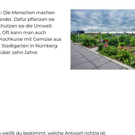
bt: Die Menschen machen
nder. Dafür pflanzen sie
schützen sie die Umwelt
. Oft kann man auch
. Kochkurse mit Gemüse aus
Stadtgarten in Nürnberg
n über zehn Jahre.
 weißt du bestimmt, welche Antwort richtig ist.