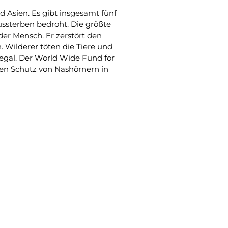
d Asien. Es gibt insgesamt fünf
ussterben bedroht. Die größte
 der Mensch. Er zerstört den
Wilderer töten die Tiere und
llegal. Der World Wide Fund for
en Schutz von Nashörnern in