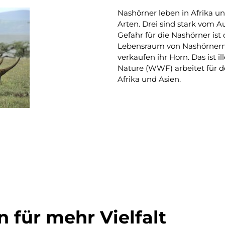
Nashörner leben in Afrika un
Arten. Drei sind stark vom A
Gefahr für die Nashörner ist
Lebensraum von Nashörnern. 
verkaufen ihr Horn. Das ist i
Nature (WWF) arbeitet für d
Afrika und Asien.
n für mehr Vielfalt