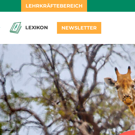
LEHRKRÄFTEBEREICH
LEXIKON
NEWSLETTER