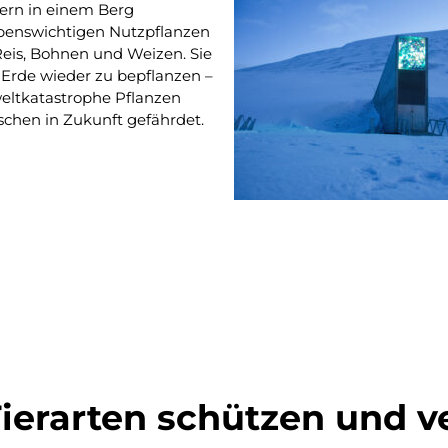
ern in einem Berg
benswichtigen Nutzpflanzen
 Reis, Bohnen und Weizen. Sie
 Erde wieder zu bepflanzen –
weltkatastrophe Pflanzen
schen in Zukunft gefährdet.
Tierarten schützen und 