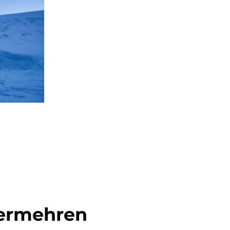
vermehren