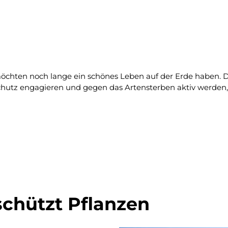
chten noch lange ein schönes Leben auf der Erde haben. Da
chutz engagieren und gegen das Artensterben aktiv werden, 
 schützt Pflanzen