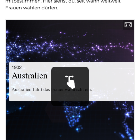
mitbestimmen. Hier siehst du, seit wann weltweit
Frauen wählen dürfen.