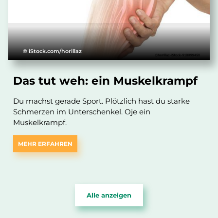
© iStock.com/horillaz
Das tut weh: ein Muskelkrampf
Du machst gerade Sport. Plötzlich hast du starke
Schmerzen im Unterschenkel. Oje ein
Muskelkrampf.
MEHR ERFAHREN
Alle anzeigen