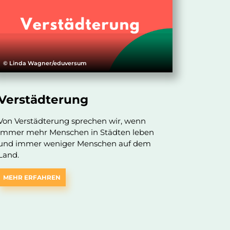
© Linda Wagner/eduversum
Verstädterung
Von Verstädterung sprechen wir, wenn
immer mehr Menschen in Städten leben
und immer weniger Menschen auf dem
Land.
MEHR ERFAHREN