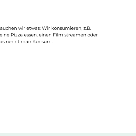
rauchen wir etwas
: Wir konsumieren,
z.B.
 eine Pizza essen, einen Film streamen oder
Das nennt man
Konsum
.