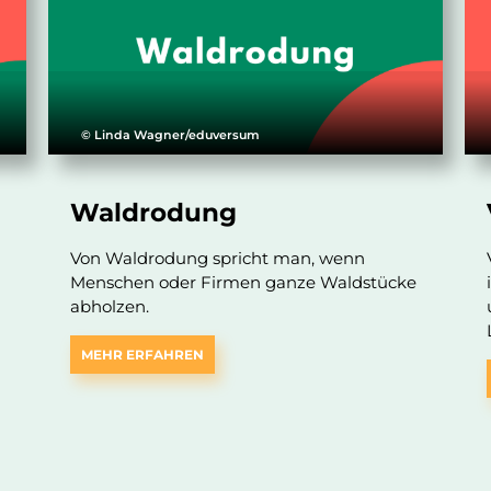
© Linda Wagner/eduversum
Waldrodung
Von Waldrodung spricht man, wenn
Menschen oder Firmen ganze Waldstücke
abholzen.
MEHR ERFAHREN