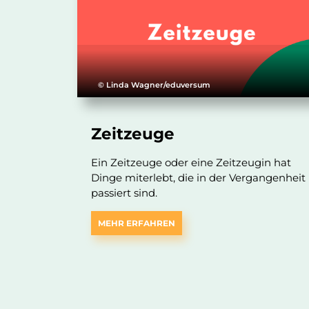
© Linda Wagner/eduversum
Zeitzeuge
Ein Zeitzeuge oder eine Zeitzeugin hat
Dinge miterlebt, die in der Vergangenheit
passiert sind.
MEHR ERFAHREN