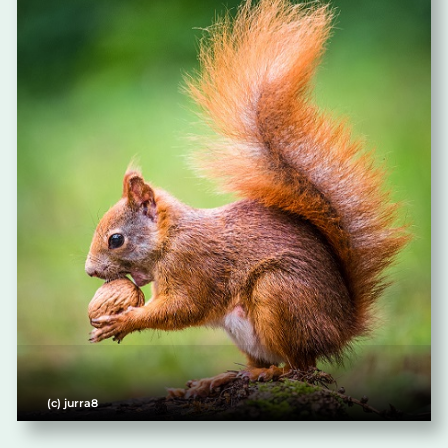
(c) jurra8