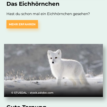
Das Eichhörnchen
Hast du schon mal ein Eichhörnchen gesehen?
MEHR ERFAHREN
© STUEDAL – stock.adobe.com