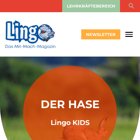
LEHRKRÄFTEBEREICH
NEWSLETTER
DER HASE
Lingo KIDS