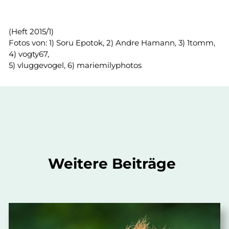
(Heft 2015/1)
Fotos von: 1) Soru Epotok, 2) Andre Hamann, 3) 1tomm,
4) vogty67,
5) vluggevogel, 6) mariemilyphotos
Weitere Beiträge