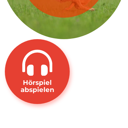
Hörspiel
abspielen