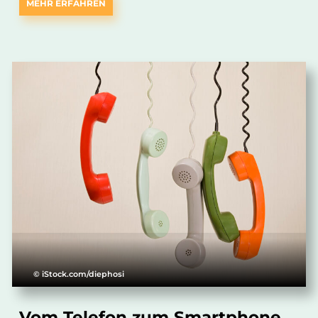
MEHR ERFAHREN
© iStock.com/diephosi
Vom Telefon zum Smartphone