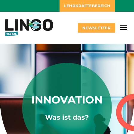
LEHRKRÄFTEBEREICH
NEWSLETTER
INNOVATION
Was ist das?