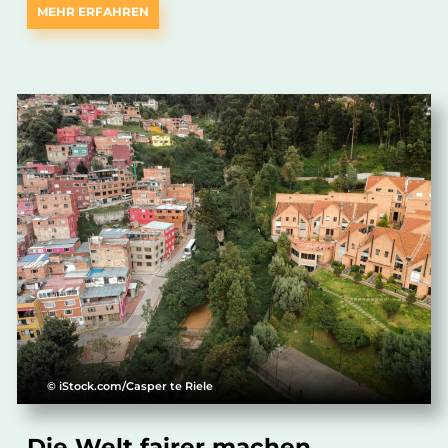
MEHR ERFAHREN
© iStock.com/Casper te Riele
Die Welt fairer machen