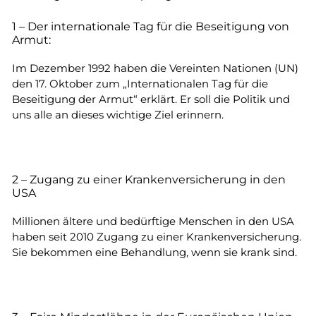
1 – Der internationale Tag für die Beseitigung von
Armut:
Im Dezember 1992 haben die Vereinten Nationen (UN)
den 17. Oktober zum „Internationalen Tag für die
Beseitigung der Armut“ erklärt. Er soll die Politik und
uns alle an dieses wichtige Ziel erinnern.
2 – Zugang zu einer Krankenversicherung in den
USA
Millionen ältere und bedürftige Menschen in den USA
haben seit 2010 Zugang zu einer Krankenversicherung.
Sie bekommen eine Behandlung, wenn sie krank sind.